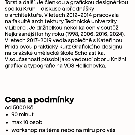
Torst a další. Je členkou a grafickou designérkou
spolku Kruh – diskuse a přednášky
o architektuře. V letech 2012–2014 pracovala
na fakultě architektury Technické univerzity
v Liberci. Je držitelkou několika cen v soutěži
Nejkrásnější knihy roku (1998, 2006, 2016, 2024).
V letech 2017–2019 vedla společně s Kateřinou
Přidalovou praktický kurz Grafického designu
na pražské umělecké škole Scholastika.
V současnosti působí jako vedoucí oboru Knižní
grafiky a typografie na VOŠ Hellichovka.
Cena a podmínky
od 5000 Kč
90 minut
max 10 osob
workshop na téma nebo na míru pro vás