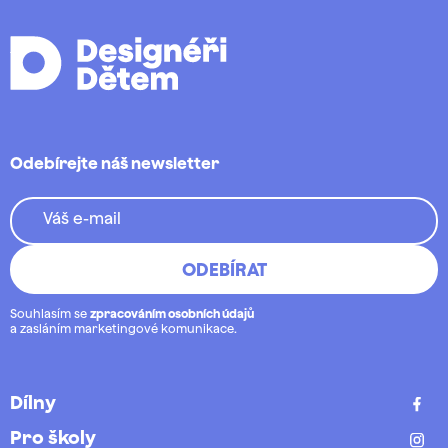
Odebírejte náš newsletter
Váš e-mail
Souhlasím se
zpracováním osobních údajů
a zasláním marketingové komunikace.
Dílny
FACEB
Pro školy
INSTA