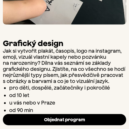
Grafický design
Jak si vytvořit plakát, časopis, logo na instagram,
emoji, vizuál vlastní kapely nebo pozvánku
na narozeniny? Dílna vás seznámí se základy
grafického designu. Zjistíte, na co všechno se hodí
nejrůznější typy písem, jak přesvědčivě pracovat
s obrázky a barvami a co je to vizuální jazyk.
pro děti, dospělé, začátečníky i pokročilé
od 10 let
u vás nebo v Praze
od 90 min
Objednat program