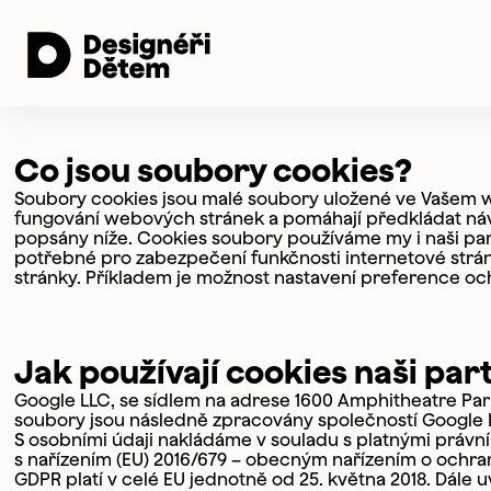
Co jsou soubory cookies?
Soubory cookies jsou malé soubory uložené ve Vašem
fungování webových stránek a pomáhají předkládat náv
popsány níže. Cookies soubory používáme my i naši part
potřebné pro zabezpečení funkčnosti internetové strán
stránky. Příkladem je možnost nastavení preference oc
Jak používají cookies naši par
Google LLC, se sídlem na adrese 1600 Amphitheatre Par
soubory jsou následně zpracovány společností Google 
S osobními údaji nakládáme v souladu s platnými právn
s nařízením (EU) 2016/679 – obecným nařízením o ochra
GDPR platí v celé EU jednotně od 25. května 2018. Dále 